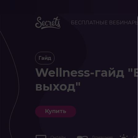
БЕСПЛАТНЫЕ ВЕБИНАР
Гайд
Wellness-гайд 
выход"
Купить
Онлайн
Домашние
См