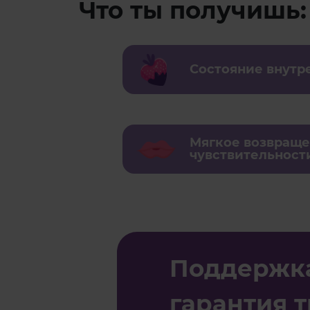
Что ты получишь:
Состояние внутр
Мягкое возвращ
чувствительност
Поддержка 
гарантия т