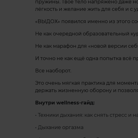
пружины. Твое тело напряжено даже но
лёгкость и желание жить для себя и с 
«ВЫДОХ» появился именно из этого со
Не как очередной образовательный кур
Не как марафон для «новой версии себ
И точно не как ещё одна попытка всё 
Все наоборот.
Это очень мягкая практика для момент
держать жизненную оборону и позволяе
Внутри wellness-гайд:
• Техники дыхания: как снять стресс и 
• Дыхание оргазма