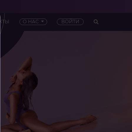
КТЫ
О НАС
ВОЙТИ