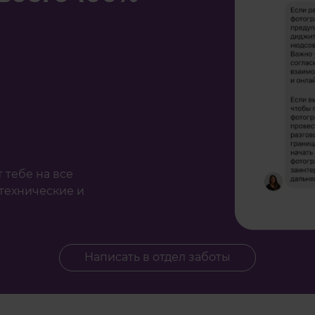
а
 тебе на все
технические и
Написать в отдел заботы