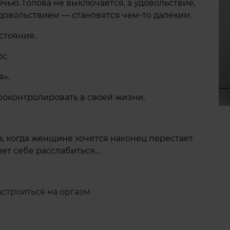
чью. Голова не выключается, а удовольствие,
удовольствием — становятся чем-то далёким.
стояния.
с.
я».
проконтролировать в своей жизни.
а, когда женщине хочется наконец перестает
т себе расслабиться...
настроиться на оргазм