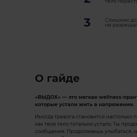
тело перест
3
Слишком до
не разрешал
О гайде
«ВЫДОХ» — это мягкая wellness-прак
которые устали жить в напряжении.
Иногда тревога становится настолько 
как твоё тело тотально устало. Ты про
сообщения. Продолжаешь улыбаться, н