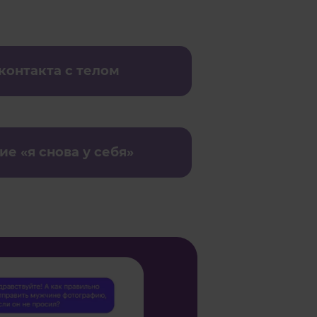
контакта с телом
е «я снова у себя»