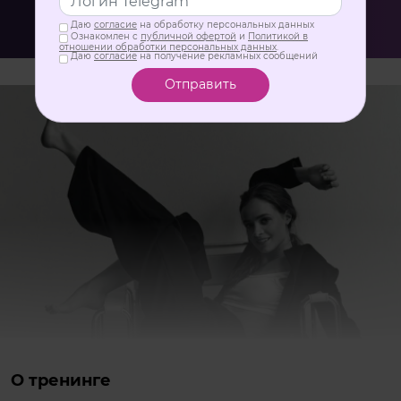
повторяй
Даю
согласие
на обработку персональных данных
Ознакомлен с
публичной офертой
и
Политикой в
отношении обработки персональных данных
.
Даю
согласие
на получение рекламных сообщений
Отправить
О тренинге