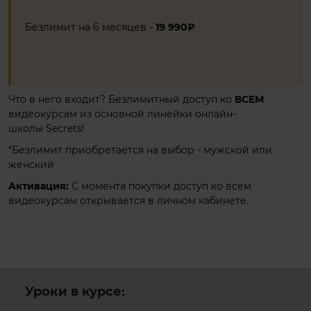
Безлимит на 6 месяцев -
19 990₽
Что в него входит? Безлимитный доступ ко
ВСЕМ
видеокурсам из основной линейки онлайн-
школы Secrets!
*Безлимит приобретается на выбор - мужской или
женский
Активация:
С момента покупки доступ ко всем
видеокурсам открывается в личном кабинете.
Записаться
Уроки в курсе: