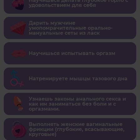
Научишься делать глубокое горло с
удовольствием для себя
Дарить мужчине
умопомрачительные орально-
мануальные сеты из ласк
Научишься испытывать оргазм
Натренируете мышцы тазового дна
Узнаешь законы анального секса и
как им заниматься без боли и с
оргазмами.
Выполнять женские вагинальные
фрикции (глубокие, всасывающие,
круговые)