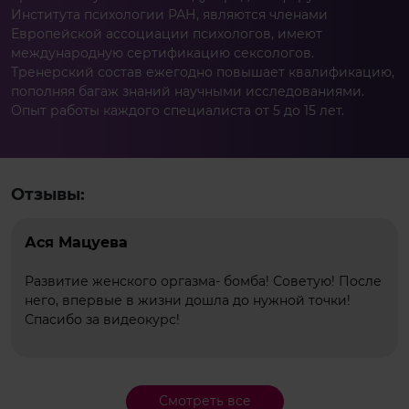
Института психологии РАН, являются членами
Европейской ассоциации психологов, имеют
международную сертификацию сексологов.
Тренерский состав ежегодно повышает квалификацию,
пополняя багаж знаний научными исследованиями.
Опыт работы каждого специалиста от 5 до 15 лет.
Отзывы:
Ася Мацуева
Развитие женского оргазма- бомба! Советую! После
него, впервые в жизни дошла до нужной точки!
Спасибо за видеокурс!
Смотреть все