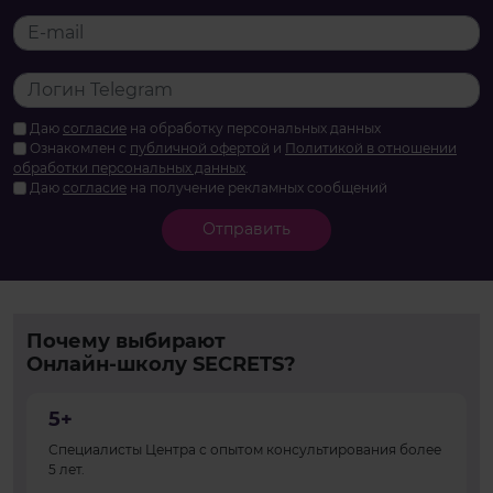
Даю
согласие
на обработку персональных данных
Ознакомлен с
публичной офертой
и
Политикой в отношении
обработки персональных данных
.
Даю
согласие
на получение рекламных сообщений
Отправить
Почему выбирают
Онлайн-школу SECRETS?
5+
Специалисты Центра с опытом консультирования более
5 лет.