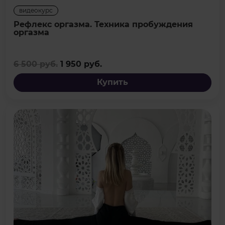
видеокурс
Рефлекс оргазма. Техника пробуждения
оргазма
6 500 руб.
1 950 руб.
Купить