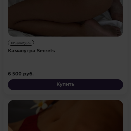
видеокурс
Камасутра Secrets
6 500 руб.
Купить